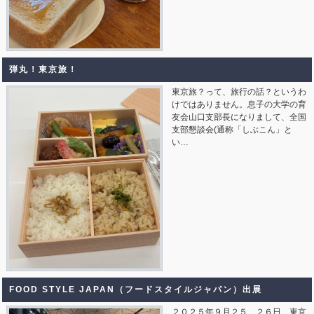
弾丸！東京旅！
東京旅？って、旅行の話？というわ
けではありません。息子の大学の育
友会山口支部長になりまして、全国
支部懇談会(通称「しぶこん」と
い…
FOOD STYLE JAPAN（フードスタイルジャパン）出展
２０２５年９月２５、２６日 東京