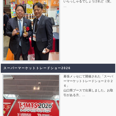
いらっしゃるでしょうけれど（笑。
…
スーパーマーケットトレードショー2026
幕張メッセにて開催された「スーパ
ーマーケットトレードショー２０２
６」
山口県ブースで出展しました。お取
引がある方、…