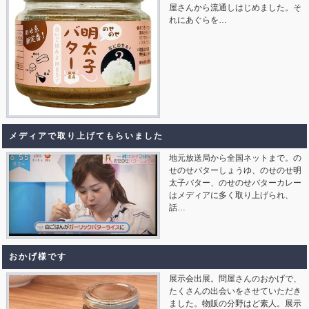
屋さんから流通しはじめました。そ
れにあぐらを…
メディアで取り上げてもらいました
地元放送局から全国ネットまで。の
せのせバターしょうゆ、のせのせ明
太子バター、のせのせバターカレー
はメディアに多く取り上げられ、
話…
おかげ様です
展示会出展。問屋さんのおかげで、
たくさんの出会いをさせていただき
ました。物販の分野はど素人。展示