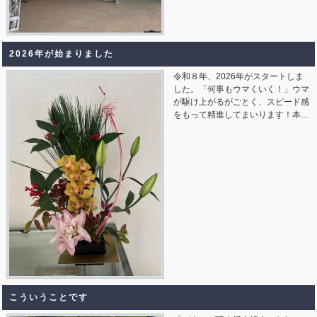
2026年が始まりました
令和８年、2026年がスタートしま
した。「何事もウマくいく！」ウマ
が駆け上がるがごとく、スピード感
をもって精進してまいります！本…
こういうことです