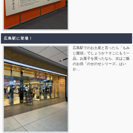
広島駅に登場！
広島駅でのお土産と言ったら「もみ
じ饅頭」でしょうか？そこにもう一
品。お菓子を買ったなら、次はご飯
のお供「のせのせシリーズ」はい
か…