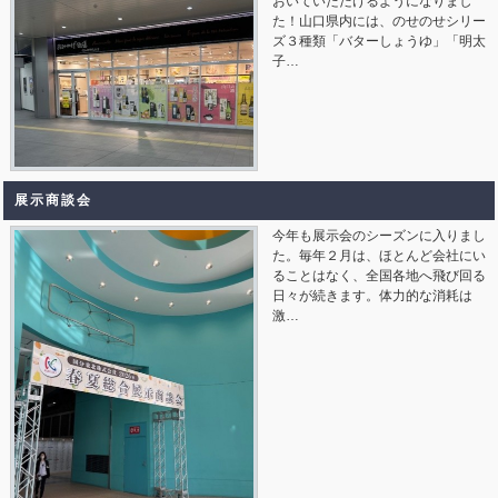
おいていただけるようになりまし
た！山口県内には、のせのせシリー
ズ３種類「バターしょうゆ」「明太
子…
展示商談会
今年も展示会のシーズンに入りまし
た。毎年２月は、ほとんど会社にい
ることはなく、全国各地へ飛び回る
日々が続きます。体力的な消耗は
激…