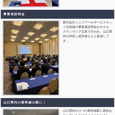
事業者説明会
株式会社ジェイアールサービスネッ
ト広島様の事業者説明会がホテル
グランヴィア広島で行われ、山口県
内の仲良し経営者さんと参加して
き…
山口県内の新幹線の駅に！
山口県内の３つの新幹線駅に商品を