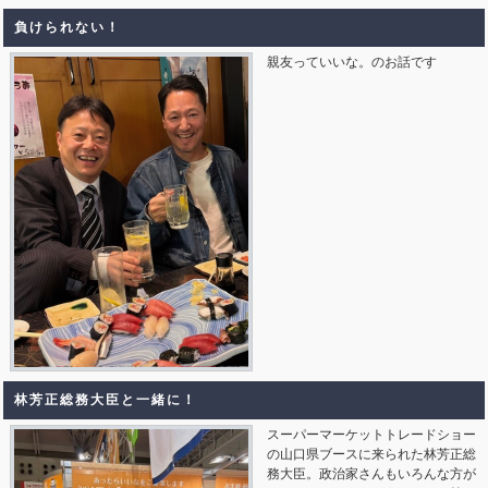
負けられない！
親友っていいな。のお話です
林芳正総務大臣と一緒に！
スーパーマーケットトレードショー
の山口県ブースに来られた林芳正総
務大臣。政治家さんもいろんな方が