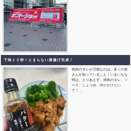
下味１０秒！とまらない唐揚げ完成！
焼肉のタレが万能なのは、多くの皆
さんが知っていること！いまいちな
時は、とりあえず、焼肉のタレ、ソ
ース、しょうゆ、何かかけとい
て！…