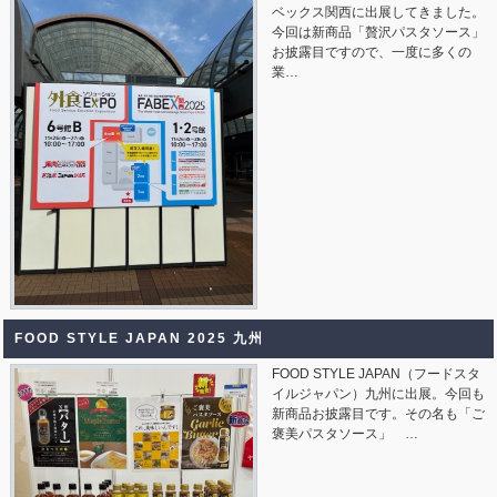
ベックス関西に出展してきました。
今回は新商品「贅沢パスタソース」
お披露目ですので、一度に多くの
業…
FOOD STYLE JAPAN 2025 九州
FOOD STYLE JAPAN（フードスタ
イルジャパン）九州に出展。今回も
新商品お披露目です。その名も「ご
褒美パスタソース」 …