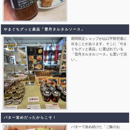
やまぐちグッと産品「雲丹タルタルソース」
期間限定ショップが山口宇部空港に
出ることがあります。そこに「やま
ぐちグッと産品」に選ばれている
「雲丹タルタルソース」も置いて頂
い…
バター攻めだったからこそ！
バターで攻め続けた「ご飯のお