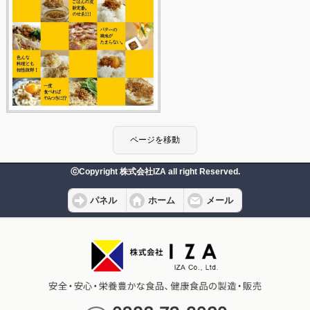
ⓒCopyright 株式会社IZA all right Reserved.
パネル
ホーム
メール