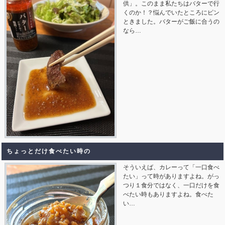
供」。このまま私たちはバターで行
くのか！？悩んでいたところにピン
ときました。バターがご飯に合うの
なら…
ちょっとだけ食べたい時の
そういえば、カレーって「一口食べ
たい」って時がありますよね。がっ
つり１食分ではなく、一口だけを食
べたい時もありますよね。食べた
い…