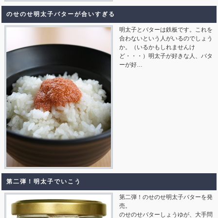
のせのせ明太子バターが合いすぎる
明太子とバターは鉄板です。これを
合わないという人がいるのでしょう
か。（いるかもしれませんけ
ど・・・）明太子が好きな人、バタ
ーが好…
第二弾！明太子でいこう
第二弾！のせのせ明太子バターを発
売。
のせのせバターしょうゆが、大手問