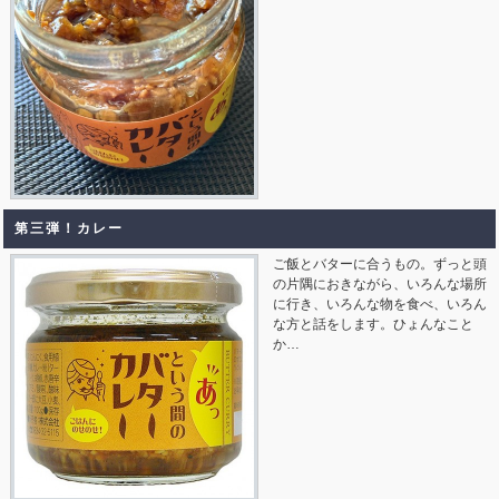
第三弾！カレー
ご飯とバターに合うもの。ずっと頭
の片隅におきながら、いろんな場所
に行き、いろんな物を食べ、いろん
な方と話をします。ひょんなこと
か…