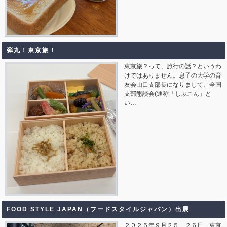
弾丸！東京旅！
東京旅？って、旅行の話？というわ
けではありません。息子の大学の育
友会山口支部長になりまして、全国
支部懇談会(通称「しぶこん」と
い…
FOOD STYLE JAPAN（フードスタイルジャパン）出展
２０２５年９月２５、２６日 東京