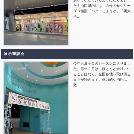
おいていただけるようになりまし
た！山口県内には、のせのせシリー
ズ３種類「バターしょうゆ」「明太
子…
展示商談会
今年も展示会のシーズンに入りまし
た。毎年２月は、ほとんど会社にい
ることはなく、全国各地へ飛び回る
日々が続きます。体力的な消耗は
激…