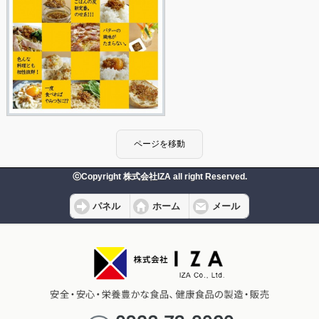
ⓒCopyright 株式会社IZA all right Reserved.
パネル
ホーム
メール