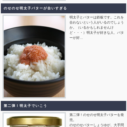
のせのせ明太子バターが合いすぎる
明太子とバターは鉄板です。これを
合わないという人がいるのでしょう
か。（いるかもしれませんけ
ど・・・）明太子が好きな人、バタ
ーが好…
第二弾！明太子でいこう
第二弾！のせのせ明太子バターを発
売。
のせのせバターしょうゆが、大手問