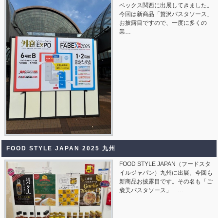
ベックス関西に出展してきました。
今回は新商品「贅沢パスタソース」
お披露目ですので、一度に多くの
業…
FOOD STYLE JAPAN 2025 九州
FOOD STYLE JAPAN（フードスタ
イルジャパン）九州に出展。今回も
新商品お披露目です。その名も「ご
褒美パスタソース」 …