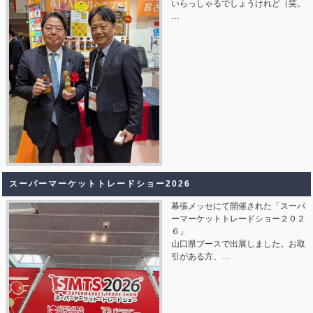
いらっしゃるでしょうけれど（笑。
…
スーパーマーケットトレードショー2026
幕張メッセにて開催された「スーパ
ーマーケットトレードショー２０２
６」
山口県ブースで出展しました。お取
引がある方、…