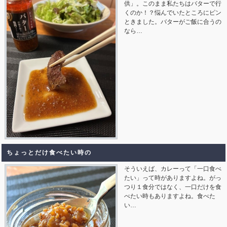
供」。このまま私たちはバターで行
くのか！？悩んでいたところにピン
ときました。バターがご飯に合うの
なら…
ちょっとだけ食べたい時の
そういえば、カレーって「一口食べ
たい」って時がありますよね。がっ
つり１食分ではなく、一口だけを食
べたい時もありますよね。食べた
い…