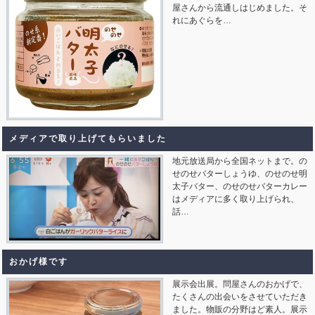
屋さんから流通しはじめました。そ
れにあぐらを…
メディアで取り上げてもらいました
地元放送局から全国ネットまで。の
せのせバターしょうゆ、のせのせ明
太子バター、のせのせバターカレー
はメディアに多く取り上げられ、
話…
おかげ様です
展示会出展。問屋さんのおかげで、
たくさんの出会いをさせていただき
ました。物販の分野はど素人。展示