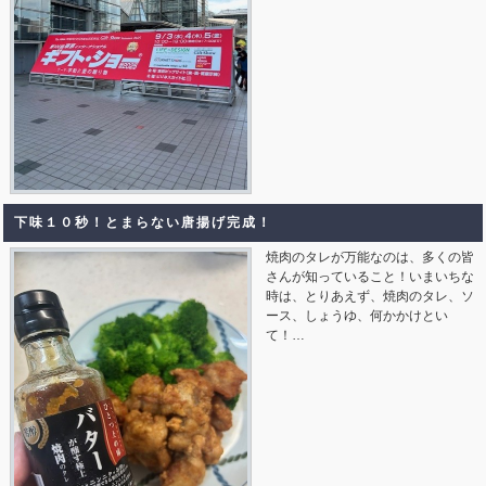
下味１０秒！とまらない唐揚げ完成！
焼肉のタレが万能なのは、多くの皆
さんが知っていること！いまいちな
時は、とりあえず、焼肉のタレ、ソ
ース、しょうゆ、何かかけとい
て！…