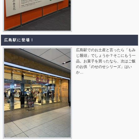
広島駅に登場！
広島駅でのお土産と言ったら「もみ
じ饅頭」でしょうか？そこにもう一
品。お菓子を買ったなら、次はご飯
のお供「のせのせシリーズ」はい
か…