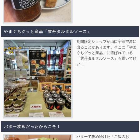
やまぐちグッと産品「雲丹タルタルソース」
期間限定ショップが山口宇部空港に
出ることがあります。そこに「やま
ぐちグッと産品」に選ばれている
「雲丹タルタルソース」も置いて頂
い…
バター攻めだったからこそ！
バターで攻め続けた「ご飯のお