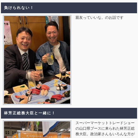
負けられない！
親友っていいな。のお話です
林芳正総務大臣と一緒に！
スーパーマーケットトレードショー
の山口県ブースに来られた林芳正総
務大臣。政治家さんもいろんな方が