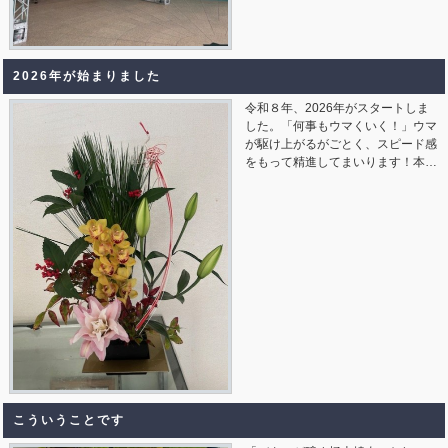
2026年が始まりました
令和８年、2026年がスタートしま
した。「何事もウマくいく！」ウマ
が駆け上がるがごとく、スピード感
をもって精進してまいります！本…
こういうことです