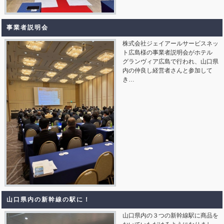
事業者説明会
株式会社ジェイアールサービスネッ
ト広島様の事業者説明会がホテル
グランヴィア広島で行われ、山口県
内の仲良し経営者さんと参加して
き…
山口県内の新幹線の駅に！
山口県内の３つの新幹線駅に商品を