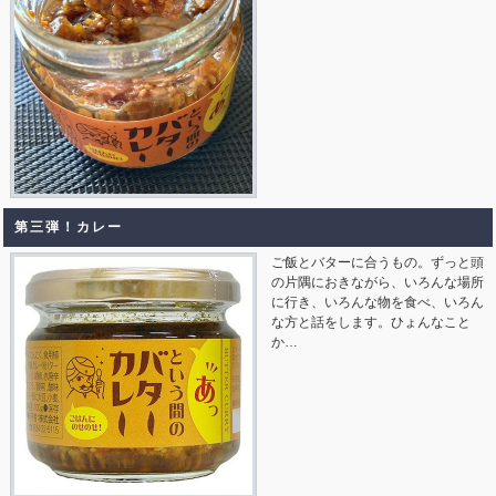
第三弾！カレー
ご飯とバターに合うもの。ずっと頭
の片隅におきながら、いろんな場所
に行き、いろんな物を食べ、いろん
な方と話をします。ひょんなこと
か…