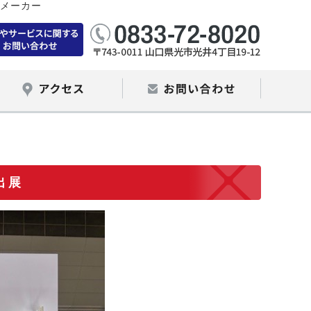
メーカー
出展