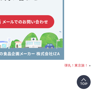
弾丸！東京旅！
»