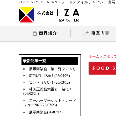
FOOD STYLE JAPAN（フードスタイルジャパン）出展
ホーム
＞
スタッ
最新記事一覧
FOOD
展示商談会 第一弾(26/07/3)
広島駅に登場！(26/04/23)
負けられない！(26/03/12)
林芳正総務大臣と一緒に！
(26/02/24)
スーパーマーケットトレード
ショー2026(26/02/23)
展示商談会(26/02/14)