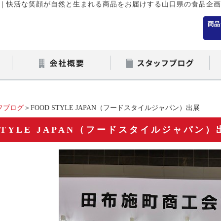
｜
快活な笑顔が自然と生まれる商品をお届けする山口県の食品企画
フブログ
＞FOOD STYLE JAPAN（フードスタイルジャパン）出展
 STYLE JAPAN（フードスタイルジャパン）