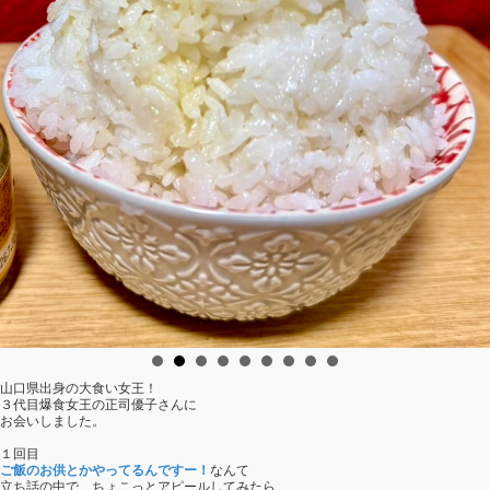
山口県出身の大食い女王！
３代目爆食女王の正司優子さんに
お会いしました。
１回目
ご飯のお供とかやってるんですー！
なんて
立ち話の中で、ちょこっとアピールしてみたら