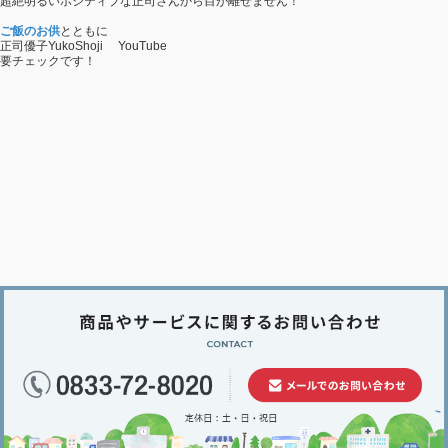
超絶明るいポジティブな正司さんから目が離せません！
ご飯のお供
とともに
正司優子YukoShoji YouTube
要チェックです！