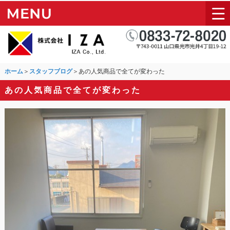
ホーム
＞
スタッフブログ
＞あの人気商品で全てが変わった
あの人気商品で全てが変わった