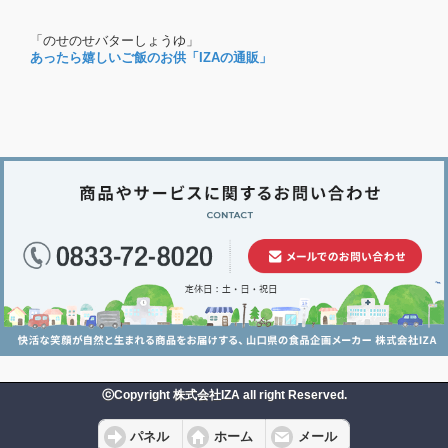
「のせのせバターしょうゆ」
あったら嬉しいご飯のお供「IZAの通販」
ⓒCopyright 株式会社IZA all right Reserved.
パネル
ホーム
メール