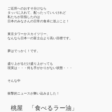
ご近所へのおすそ分けなら
タッパに入れて、配ったっていいけれど
私たちが目指したのは
日本のみなさんの日常の食卓に並ぶこと！
東京タワーか
スカイツリー、
なんなら日本一の富士山より高い目標です。
夢はでっかく！です。
盛り上がるだけ盛り上がっても
現実は・・・何も手がかりがない状態・・・
そんな中
衝撃的ニュースが舞い込みました！
桃屋 「食べるラー油」