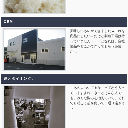
OEM
美味しいものができました→これを
商品にしたい→だけど製造工場は持
っていません・・・となれば、自社
製品をどこかで作ってもらう必要
が…
運とタイミング。
「あの人ついてるな」って思う人っ
ていますよね。きっとそんな人で
も、みんな悩みを抱えていて、それ
でも明るく前を向いて、通り過ぎそ
う…