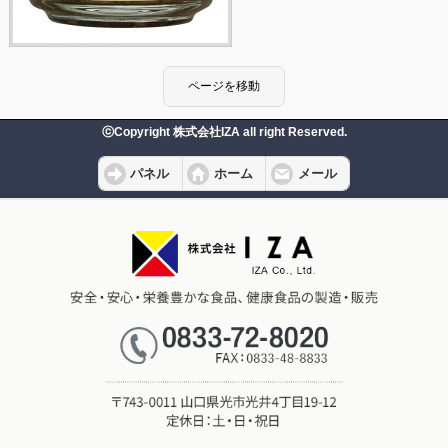
ⓒCopyright 株式会社IZA all right Reserved.
パネル
ホーム
メール