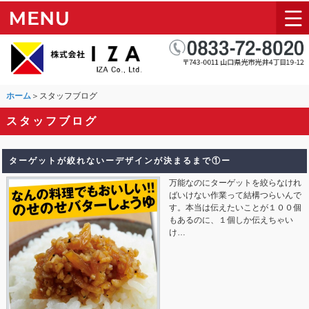
ホーム
＞スタッフブログ
スタッフブログ
ターゲットが絞れないーデザインが決まるまで①ー
万能なのにターゲットを絞らなけれ
ばいけない作業って結構つらいんで
す。本当は伝えたいことが１００個
もあるのに、１個しか伝えちゃい
け…